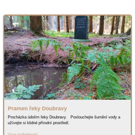
Pramen řeky Doubravy
Procházka údolím řeky Doubravy. Poslouchejte šumění vody a
užívejte si klidné přírodní prostředí.
Více podrobností