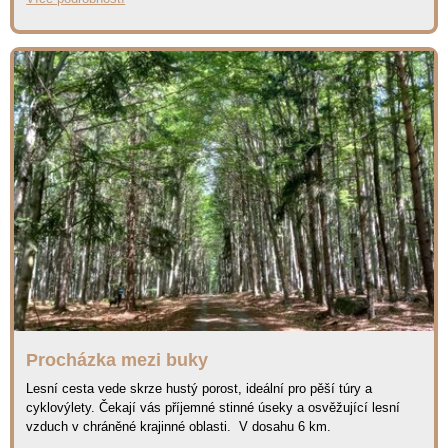
Procházka mezi buky
Lesní cesta vede skrze hustý porost, ideální pro pěší túry a
cyklovýlety. Čekají vás příjemné stinné úseky a osvěžující lesní
vzduch v chráněné krajinné oblasti. V dosahu 6 km.