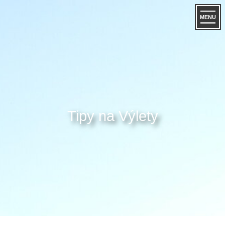
MENU
Tipy na Výlety