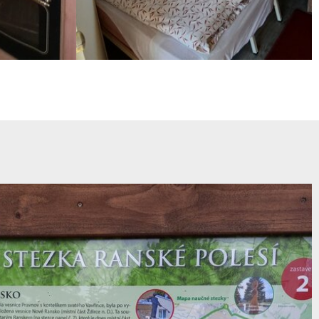
pokoj pro hosty