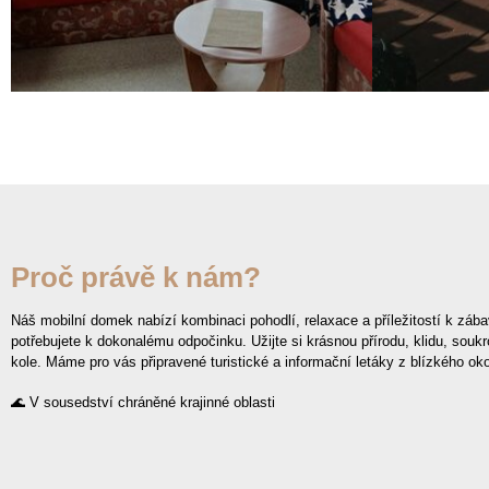
Obývací pokoj
Proč právě k nám?
Náš mobilní domek nabízí kombinaci pohodlí, relaxace a příležitostí k záb
potřebujete k dokonalému odpočinku. Užijte si krásnou přírodu, klidu, soukr
kole. Máme pro vás připravené turistické a informační letáky z blízkého oko
🌊 V sousedství chráněné krajinné oblasti