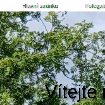
Hlavní stránka
Fotogal
Vítejte