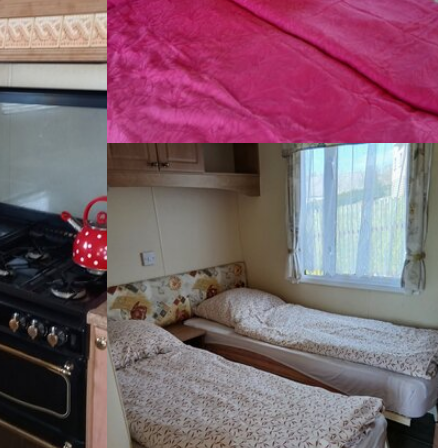
Ložnice